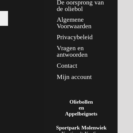
De oorsprong van
de oliebol
Algemene
Voorwaarden
Privacybeleid
Vragen en
antwoorden
Contact
Mijn account
Oliebollen
en
Appelbeignets
Sportpark Molenwiek