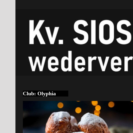
Club:
Olyphia