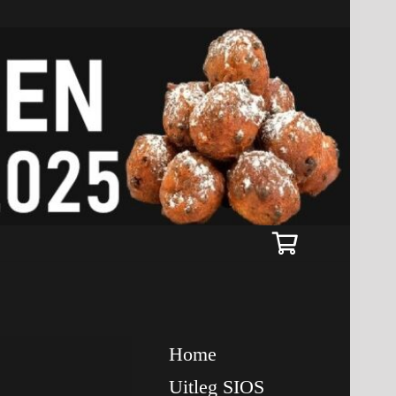
Home
Uitleg SIOS