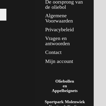
De oorsprong van
de oliebol
Algemene
Voorwaarden
Privacybeleid
Vragen en
antwoorden
Contact
Mijn account
Oliebollen
en
Appelbeignets
Sportpark Molenwiek